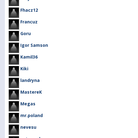
Fhacz12
Francuz
Goru
Igor Samson
Kamil36
Kiki
landryna
MastereK
Megas
mr.poland
nevesu