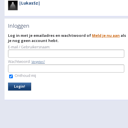
|LukasSz|
Inloggen
Log in met je emailadres en wachtwoord of
Meld je nu aan
als
je nog geen account hebt.
E-mail / Gebruikersnaam:
Wachtwoord:
Vergeten?
Onthoud mij